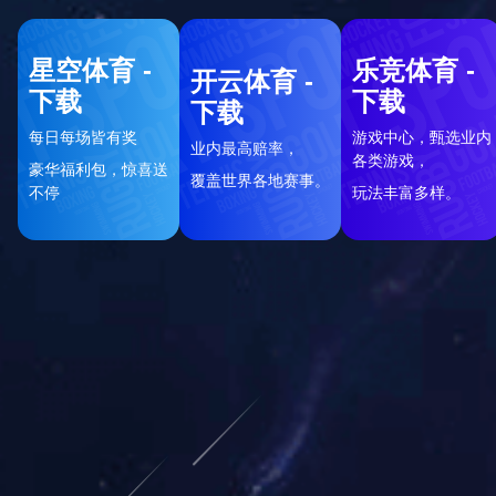
本文将深入分析北京乒乓球队的战术布局
防策略的基本概念及其在乒乓球比赛中的
略。接着，文章将通过对北京乒乓球队在
战术风格和适应能力。最后，我们将总结
队伍提供借鉴。本篇文章旨在为读者揭示
者和专业人士提供深刻的洞察。
1、盯防策略基本概念
盯防策略是指运动员在比赛中通过对对手
方发挥的一种战术。这一策略不仅需要运
应。在乒乓球比赛中，由于球速快、变化
对于北京乒乓球队来说，盯防并不是单一
根据对手的技术特点、心理状态以及场上
果。同时，这也要求队员们具备良好的团