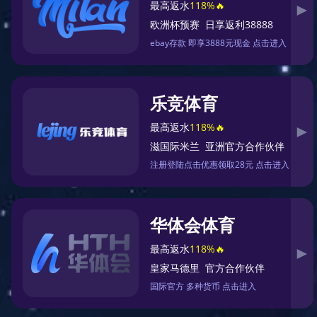
北京乒乓球队战术分
战应用
2026-01-17