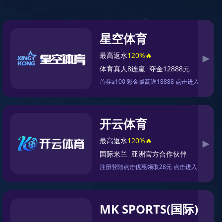
条
服务方向
联络
必一·运动(b-sports)